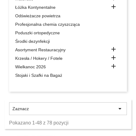

Łóżka Kontynentalne
Odświeżacze powietrza
Profesjonalna chemia czyszcząca
Poduszki ortopedyczne
Środki dezynfekcji

Asortyment Restauracyjny

Krzesła / Hokery / Fotele

Wielkanoc 2026
Stojaki i Szafki na Bagaż

Zaznacz
Pokazano 1-48 z 78 pozycji