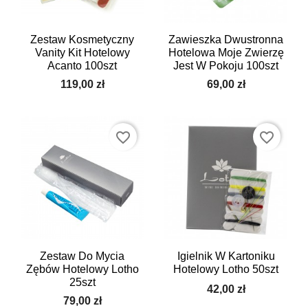
Zestaw Kosmetyczny
Zawieszka Dwustronna
Vanity Kit Hotelowy
Hotelowa Moje Zwierzę
Acanto 100szt
Jest W Pokoju 100szt
119,00 zł
69,00 zł
favorite_border
favorite_border
Zestaw Do Mycia
Igielnik W Kartoniku
Zębów Hotelowy Lotho
Hotelowy Lotho 50szt
25szt
42,00 zł
79,00 zł