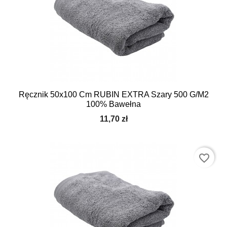
Ręcznik 50x100 Cm RUBIN EXTRA Szary 500 G/m2
100% Bawełna
11,70 zł
favorite_border