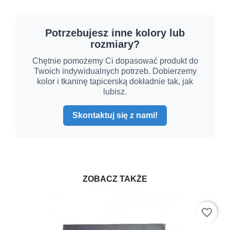
Potrzebujesz inne kolory lub
rozmiary?
Chętnie pomożemy Ci dopasować produkt do
Twoich indywidualnych potrzeb. Dobierzemy
kolor i tkaninę tapicerską dokładnie tak, jak
lubisz.
Skontaktuj się z nami!
ZOBACZ TAKŻE
favorite_border