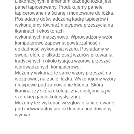
Dekoracyjnym elementem każdego łóżka jest
panel tapicerowany. Produkujemy panele
tapicerowane na ścianę i montowane do łóżka.
Posiadamy doświadczoną kadrę tapicerów i
wykonujemy również nietypowe przeszycia na
tkaninach i ekoskórach
wykonanych maszynowo. Wprowadzony wzór
komputerowo zapewnia powtarzalność i
dokładność wykonania wzoru. Posiadamy w
swojej ofercie kilkadziesiąt wzorów pikowania
tradycyjnych i około tysiąca wzorów przeszyć
wprowadzonych komputerowo.
Możemy wykonać te same wzory przeszyć na
wezgłowiu, narzucie, łóżku. Wykonujemy wzory
nietypowe pod zamówienie klienta. Skóra,
tkanina czy skóra ekologiczna dostępne są w
szerokiej gamie kolorystycznej.
Możemy też wykonać wezgłowie tapicerowane
pod indywidualny projekt klienta pod dowolny
wymiar.