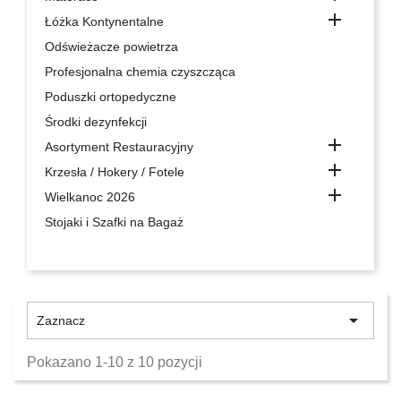

Łóżka Kontynentalne
Odświeżacze powietrza
Profesjonalna chemia czyszcząca
Poduszki ortopedyczne
Środki dezynfekcji

Asortyment Restauracyjny

Krzesła / Hokery / Fotele

Wielkanoc 2026
Stojaki i Szafki na Bagaż

Zaznacz
Pokazano 1-10 z 10 pozycji