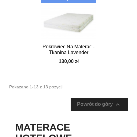
Pokrowiec Na Materac -
Tkanina Lavender
130,00 zł
Pokazano 1-13 z 13 pozycji

Powrót do góry
MATERACE