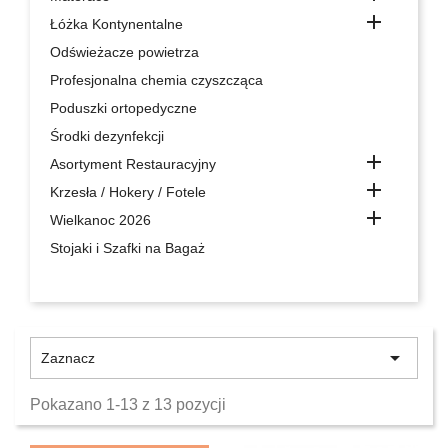

Łóżka Kontynentalne
Odświeżacze powietrza
Profesjonalna chemia czyszcząca
Poduszki ortopedyczne
Środki dezynfekcji

Asortyment Restauracyjny

Krzesła / Hokery / Fotele

Wielkanoc 2026
Stojaki i Szafki na Bagaż

Zaznacz
Pokazano 1-13 z 13 pozycji