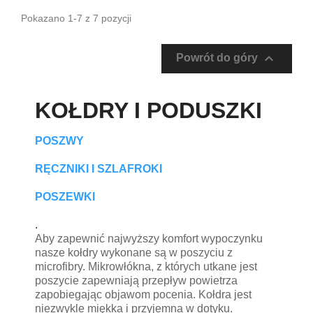
Pokazano 1-7 z 7 pozycji

Powrót do góry
KOŁDRY I PODUSZKI
POSZWY
RĘCZNIKI I SZLAFROKI
POSZEWKI
.
Aby zapewnić najwyższy komfort wypoczynku
nasze kołdry wykonane są w poszyciu z
microfibry. Mikrowłókna, z których utkane jest
poszycie zapewniają przepływ powietrza
zapobiegając objawom pocenia. Kołdra jest
niezwykle miękka i przyjemna w dotyku.