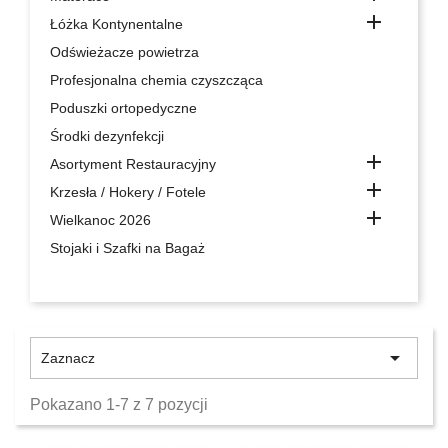

Łóżka Kontynentalne
Odświeżacze powietrza
Profesjonalna chemia czyszcząca
Poduszki ortopedyczne
Środki dezynfekcji

Asortyment Restauracyjny

Krzesła / Hokery / Fotele

Wielkanoc 2026
Stojaki i Szafki na Bagaż

Zaznacz
Pokazano 1-7 z 7 pozycji