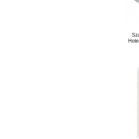
Sz
Hote