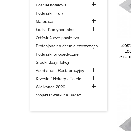

Pościel hotelowa
Poduszki i Pufy

Materace

Łóżka Kontynentalne
Odświeżacze powietrza
Zest
Profesjonalna chemia czyszcząca
Lot
Poduszki ortopedyczne
Szam
Środki dezynfekcji

Asortyment Restauracyjny

Krzesła / Hokery / Fotele

Wielkanoc 2026
Stojaki i Szafki na Bagaż