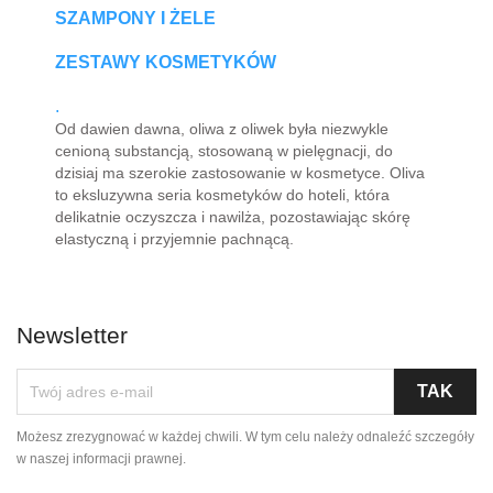
SZAMPONY I ŻELE
ZESTAWY KOSMETYKÓW
.
Od dawien dawna, oliwa z oliwek była niezwykle
cenioną substancją, stosowaną w pielęgnacji, do
dzisiaj ma szerokie zastosowanie w kosmetyce. Oliva
to eksluzywna seria kosmetyków do hoteli, która
delikatnie oczyszcza i nawilża, pozostawiając skórę
elastyczną i przyjemnie pachnącą.
Newsletter
Możesz zrezygnować w każdej chwili. W tym celu należy odnaleźć szczegóły
w naszej informacji prawnej.