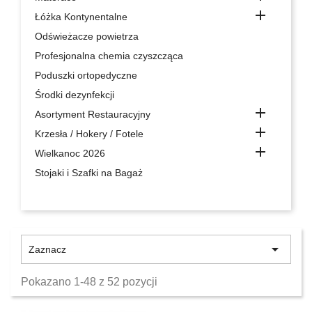

Łóżka Kontynentalne
Odświeżacze powietrza
Profesjonalna chemia czyszcząca
Poduszki ortopedyczne
Środki dezynfekcji

Asortyment Restauracyjny

Krzesła / Hokery / Fotele

Wielkanoc 2026
Stojaki i Szafki na Bagaż

Zaznacz
Pokazano 1-48 z 52 pozycji