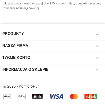
Możesz zrezygnować w każdej chwili. W tym celu należy odnaleźć szczegóły
w naszej informacji prawnej.

PRODUKTY

NASZA FIRMA

TWOJE KONTO
keyboard_arrow_down
INFORMACJA O SKLEPIE
© 2026 - Komfort-Pur