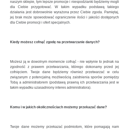
naszym sklepie, tym lepsze promocje i niespodzianki będziemy mogli
dla Ciebie przygotować. W takim wypadku podstawą takiego
działania jest dobrowolnie wyrażona przez Ciebie zgoda. Pamiętaj,
jej brak może spowodować ograniczenie ilości i jakości dostępnych
dla Ciebie promocji i ofert specjalnych.
Kiedy możesz cofnąć zgodę na przetwarzanie danych?
Możesz ją w dowolnym momencie cofnąć - nie wpłynie to jednak na
zgodność z prawem przetwarzania, którego dokonamy przed jej
cofnięciem. Twoje dane będziemy również przetwarzać w celu
związanym z potencjalną możliwością zaistnienia sporów pomiędzy
Tobą a administratorem (podstawą prawną ich przetwarzania jest w
takim wypadku uzasadniony interes administratora).
Komu i w jakich okolicznościach możemy przekazać dane?
Twoje dane możemy przekazać podmiotom, które pomagają nam