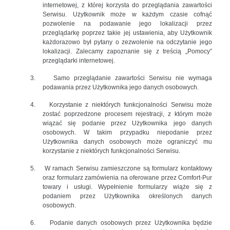
internetowej, z której korzysta do przeglądania zawartości
Serwisu. Użytkownik może w każdym czasie cofnąć
pozwolenie na podawanie jego lokalizacji przez
przeglądarkę poprzez takie jej ustawienia, aby Użytkownik
każdorazowo był pytany o zezwolenie na odczytanie jego
lokalizacji. Zalecamy zapoznanie się z treścią „Pomocy”
przeglądarki internetowej.
3.
Samo przeglądanie zawartości Serwisu nie wymaga
podawania przez Użytkownika jego danych osobowych.
4.
Korzystanie z niektórych funkcjonalności Serwisu może
zostać poprzedzone procesem rejestracji, z którym może
wiązać się podanie przez Użytkownika jego danych
osobowych. W takim przypadku niepodanie przez
Użytkownika danych osobowych może ograniczyć mu
korzystanie z niektórych funkcjonalności Serwisu.
5.
W ramach Serwisu zamieszczone są formularz kontaktowy
oraz formularz zamówienia na oferowane przez Comfort-Pur
towary i usługi. Wypełnienie formularzy wiąże się z
podaniem przez Użytkownika określonych danych
osobowych.
6.
Podanie danych osobowych przez Użytkownika będzie