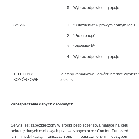
5.
Wybrać odpowiednią opcję
SAFARI
1.
"Ustawienia" w prawym górnym rogu
2.
"Preferencje"
3.
"Prywatność"
4.
Wybrać odpowiednią opcję
TELEFONY
Telefony komórkowe - otwórz Internet, wybierz 
KOMÓRKOWE
cookies.
Zabezpieczenie danych osobowych
Serwis jest zabezpieczony w środki bezpieczeństwa mające na celu
ochronę danych osobowych przetwarzanych przez Comfort-Pur przed
ich modyfikacją, zniszczeniem, nieuprawnionym dostępem