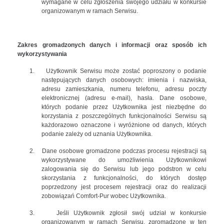
wymagane w celu zgłoszenia swojego udziału w konkursie
organizowanym w ramach Serwisu.
Zakres gromadzonych danych i informacji oraz sposób ich
wykorzystywania
1.
Użytkownik Serwisu może zostać poproszony o podanie
następujących danych osobowych: imienia i nazwiska,
adresu zamieszkania, numeru telefonu, adresu poczty
elektronicznej (adresu e-mail), hasła. Dane osobowe,
których podanie przez Użytkownika jest niezbędne do
korzystania z poszczególnych funkcjonalności Serwisu są
każdorazowo oznaczone i wyróżnione od danych, których
podanie zależy od uznania Użytkownika.
2.
Dane osobowe gromadzone podczas procesu rejestracji są
wykorzystywane do umożliwienia Użytkownikowi
zalogowania się do Serwisu lub jego podstron w celu
skorzystania z funkcjonalności, do których dostęp
poprzedzony jest procesem rejestracji oraz do realizacji
zobowiązań Comfort-Pur wobec Użytkownika.
3.
Jeśli Użytkownik zgłosił swój udział w konkursie
organizowanym w ramach Serwisu, zgromadzone w ten