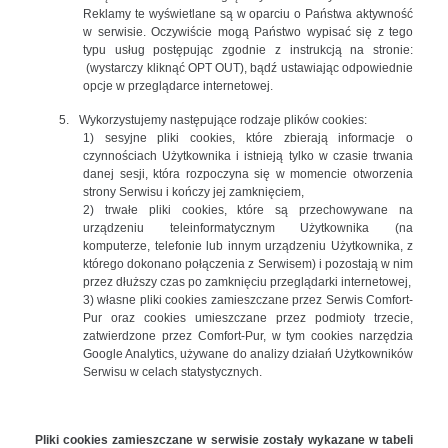
Reklamy te wyświetlane są w oparciu o Państwa aktywność
w serwisie. Oczywiście mogą Państwo wypisać się z tego
typu usług postępując zgodnie z instrukcją na stronie:
(wystarczy kliknąć OPT OUT), bądź ustawiając odpowiednie
opcje w przeglądarce internetowej.
5.
Wykorzystujemy następujące rodzaje plików cookies:
1) sesyjne pliki cookies, które zbierają informacje o
czynnościach Użytkownika i istnieją tylko w czasie trwania
danej sesji, która rozpoczyna się w momencie otworzenia
strony Serwisu i kończy jej zamknięciem,
2) trwałe pliki cookies, które są przechowywane na
urządzeniu teleinformatycznym Użytkownika (na
komputerze, telefonie lub innym urządzeniu Użytkownika, z
którego dokonano połączenia z Serwisem) i pozostają w nim
przez dłuższy czas po zamknięciu przeglądarki internetowej,
3) własne pliki cookies zamieszczane przez Serwis Comfort-
Pur oraz cookies umieszczane przez podmioty trzecie,
zatwierdzone przez Comfort-Pur, w tym cookies narzędzia
Google Analytics, używane do analizy działań Użytkowników
Serwisu w celach statystycznych.
Pliki cookies zamieszczane w serwisie zostały wykazane w tabeli