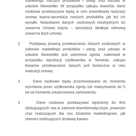
marketingu naszych produktów i usług oraz udziału w
usłudze Newsletter. W przypadku zakupu towarów, dane
osobowe przetwarzane będą w celu prawidłowej realizacji
umowy kupna-sprzedaży naszych produktów, jak też ich
wysyłki. Niepodanie danych osobowych niezbędnych do
zawarcia Umowy kupna – sprzedaży skutkuje odmową
zawarcia tejże umowy.
2.
Podstawą prawną przetwarzania danych osobowych w
zakresie marketingu produktów i usług oraz udziału w
usłudze Newsletter jest udzielona zgoda, natomiast w
przypadku rejestracji użytkownika w Serwisie, zakupu
towarów przetwarzanie danych jest konieczne w celu
realizacji umowy.
3.
Dane osobowe będą przechowywane do momentu
wycofania przez użytkownika zgody lub maksymalnie do 5
lat od momentu zrealizowania zamówienia.
4.
Dane osobowe przekazywać będziemy do firm
obsługujących nas w zakresie teleinformatycznym, prawnym
oraz realizującym dla nas działania marketingowe, jak
również realizujących dostawę towaru.