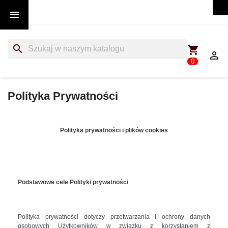

search
shopping_cart

0
Polityka Prywatności
Polityka prywatności i plików cookies
Podstawowe cele Polityki prywatności
Polityka prywatności dotyczy przetwarzania i ochrony danych
osobowych Użytkowników w związku z korzystaniem z