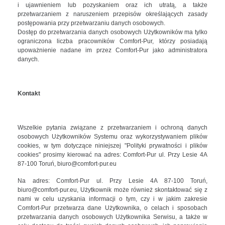
i ujawnieniem lub pozyskaniem oraz ich utratą, a także
przetwarzaniem z naruszeniem przepisów określających zasady
postępowania przy przetwarzaniu danych osobowych.
Dostęp do przetwarzania danych osobowych Użytkowników ma tylko
ograniczona liczba pracowników Comfort-Pur, którzy posiadają
upoważnienie nadane im przez Comfort-Pur jako administratora
danych.
Kontakt
Wszelkie pytania związane z przetwarzaniem i ochroną danych
osobowych Użytkowników Systemu oraz wykorzystywaniem plików
cookies, w tym dotyczące niniejszej "Polityki prywatności i plików
cookies" prosimy kierować na adres: Comfort-Pur ul. Przy Lesie 4A
87-100 Toruń, biuro@comfort-pur.eu
Na adres: Comfort-Pur ul. Przy Lesie 4A 87-100 Toruń,
biuro@comfort-pur.eu, Użytkownik może również skontaktować się z
nami w celu uzyskania informacji o tym, czy i w jakim zakresie
Comfort-Pur przetwarza dane Użytkownika, o celach i sposobach
przetwarzania danych osobowych Użytkownika Serwisu, a także w