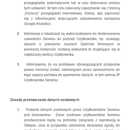
przeglądarkę automatycznie lub w celu dokonania zmiany
tych ustawień. W tym celu zalecamy zapoznanie się z treścią
„Pomocy” przeglądarki internetowej. Kliknij, aby zapoznać
się z informacjami dotyczącymi zablokowania narzędzia
Google Analytics.
8.
Informacje o lokalizacji są wykorzystywane do dostosowania
zawartości Serwisu do potrzeb Użytkownika, np. szukając
danych o położeniu naszych Salonów firmowych w
pierwszej kolejności zostaną wskazane te znajdujące się w
najbliższej okolicy Użytkownika.
9.
Informujemy, że na podstawie obowiązujących przepisów
prawa możemy zostać zobowiązani przez upoważnione do
tego organy państwa do ujawnienia danych, w tym adresu IP
Użytkownika Serwisu.
Zasady przetwarzania danych osobowych
1.
Podanie danych osobowych przez Użytkowników Serwisu
jest dobrowolne. Dane osobowe użytkowników Serwisu
przetwarzane będą na potrzeby związane z rejestracją w
Sklepie, oraz w przypadku udzielenia stosownej zgody, do