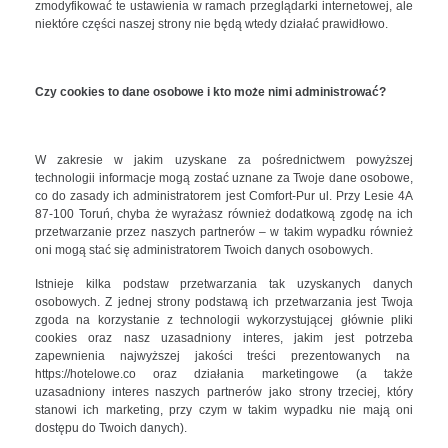
zmodyfikować te ustawienia w ramach przeglądarki internetowej, ale
niektóre części naszej strony nie będą wtedy działać prawidłowo.
Czy cookies to dane osobowe i kto może nimi administrować?
W zakresie w jakim uzyskane za pośrednictwem powyższej
technologii informacje mogą zostać uznane za Twoje dane osobowe,
co do zasady ich administratorem jest Comfort-Pur ul. Przy Lesie 4A
87-100 Toruń, chyba że wyrażasz również dodatkową zgodę na ich
przetwarzanie przez naszych partnerów – w takim wypadku również
oni mogą stać się administratorem Twoich danych osobowych.
Istnieje kilka podstaw przetwarzania tak uzyskanych danych
osobowych. Z jednej strony podstawą ich przetwarzania jest Twoja
zgoda na korzystanie z technologii wykorzystującej głównie pliki
cookies oraz nasz uzasadniony interes, jakim jest potrzeba
zapewnienia najwyższej jakości treści prezentowanych na
https://hotelowe.co oraz działania marketingowe (a także
uzasadniony interes naszych partnerów jako strony trzeciej, który
stanowi ich marketing, przy czym w takim wypadku nie mają oni
dostępu do Twoich danych).