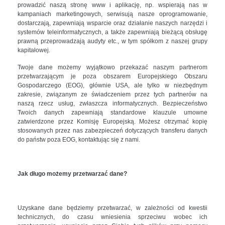
prowadzić naszą stronę www i aplikację, np. wspierają nas w
kampaniach marketingowych, serwisują nasze oprogramowanie,
dostarczają, zapewniają wsparcie oraz działanie naszych narzędzi i
systemów teleinformatycznych, a także zapewniają bieżącą obsługę
prawną przeprowadzają audyty etc., w tym spółkom z naszej grupy
kapitałowej.
Twoje dane możemy wyjątkowo przekazać naszym partnerom
przetwarzającym je poza obszarem Europejskiego Obszaru
Gospodarczego (EOG), głównie USA, ale tylko w niezbędnym
zakresie, związanym ze świadczeniem przez tych partnerów na
naszą rzecz usług, zwłaszcza informatycznych. Bezpieczeństwo
Twoich danych zapewniają standardowe klauzule umowne
zatwierdzone przez Komisję Europejską. Możesz otrzymać kopię
stosowanych przez nas zabezpieczeń dotyczących transferu danych
do państw poza EOG, kontaktując się z nami.
Jak długo możemy przetwarzać dane?
Uzyskane dane będziemy przetwarzać, w zależności od kwestii
technicznych, do czasu wniesienia sprzeciwu wobec ich