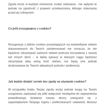
Zgoda może w każdym momencie zostać odwołana - nie wpłynie to
jednak na zgodność z prawem przetwarzania, którego dokonamy
przed jej cofnięciem.
Co jeśli zrezygnujesz z cookies?
Rezygnacja z plików cookies pozwalających na wyświetlanie reklam
dopasowanych do Twoich zainteresowań nie oznacza, że nie
będziesz otrzymywać żadnych reklam podczas korzystania z naszej
lub innych stron – w takiej sytuacji w dalszym ciągu będziesz
otrzymywał taką samą ilość reklam, nie będą one jednak
dostosowane do Twoich aktualnych potrzeb i preferencji.
Jak będzie działać serwis bez zgody na używanie cookies?
W przypadku braku Twojej zgody wciąż jednak mogą na Twoim
urządzeniu zapisywać się pliki wyłącznie niezbędne do zapewnienia
prawidłowego działania naszej strony (związane np. z
zapamiętaniem Twojego loginu i preferowanych ustawień). Możesz