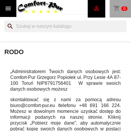
shopping_cart


0
search
RODO
„Administratorem Twoich danych osobowych jest:
Comfort-Pur Grzegorz Popiołek ul. Przy Lesie 4A 87-
100 Toruń NIP8791756401 W sprawie swoich
danych osobowych możesz
skontaktować się z nami za pomocą adresu
biuro@comfort-pur.eu /telefonu +48 691 166 224.
Możesz w dowolnym momencie uzyskać dostęp do
informacji podanych na naszej stronie. Kliknij
przycisk „Pobierz moje dane”, aby automatycznie
pobrać kopię swoich danych osobowych w postaci