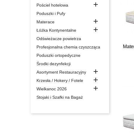

Pościel hotelowa
Poduszki i Pufy

Materace

Łóżka Kontynentalne
Odświeżacze powietrza
Mate
Profesjonalna chemia czyszcząca
Poduszki ortopedyczne
Środki dezynfekcji

Asortyment Restauracyjny

Krzesła / Hokery / Fotele

Wielkanoc 2026
Stojaki i Szafki na Bagaż