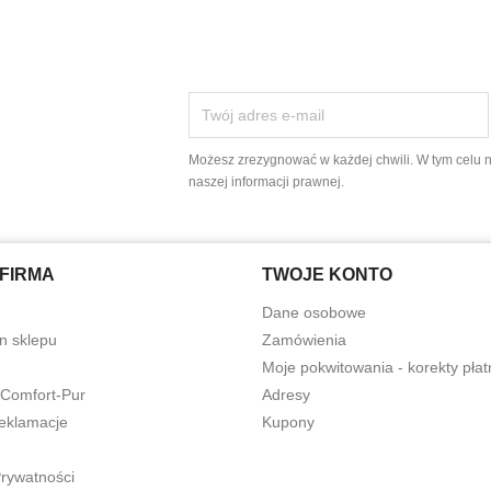
Możesz zrezygnować w każdej chwili. W tym celu 
naszej informacji prawnej.
FIRMA
TWOJE KONTO
Dane osobowe
n sklepu
Zamówienia
Moje pokwitowania - korekty płat
 Comfort-Pur
Adresy
reklamacje
Kupony
Prywatności