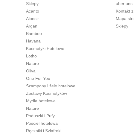
Sklepy
uber uns
Acanto
Kontakt z
Aloesir
Mapa str
Argan
Sklepy
Bamboo
Havana
Kosmetyki Hotelowe
Lotho
Nature
Oliva
One For You
Szampony i żele hotelowe
Zestawy Kosmetyków
Mydła hotelowe
Nature
Poduszki i Pufy
Pościel hotelowa
Ręczniki i Szlafroki