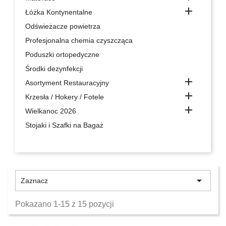

Łóżka Kontynentalne
Odświeżacze powietrza
Profesjonalna chemia czyszcząca
Poduszki ortopedyczne
Środki dezynfekcji

Asortyment Restauracyjny

Krzesła / Hokery / Fotele

Wielkanoc 2026
Stojaki i Szafki na Bagaż

Zaznacz
Pokazano 1-15 z 15 pozycji