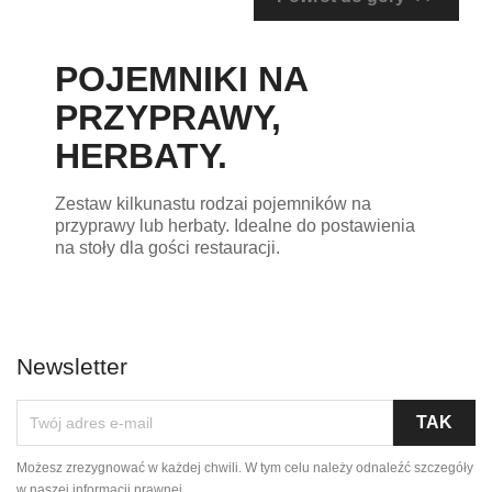
POJEMNIKI NA
PRZYPRAWY,
HERBATY.
Zestaw kilkunastu rodzai pojemników na
przyprawy lub herbaty. Idealne do postawienia
na stoły dla gości restauracji.
Newsletter
Możesz zrezygnować w każdej chwili. W tym celu należy odnaleźć szczegóły
w naszej informacji prawnej.