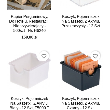
Papier Pergaminowy,
Koszyk, Pojemniczek
Do Hotelu, Restauracji,
Na Saszetki, Z Akrylu,
Nieprzywierający -
Przezroczysty - 12 Szt
500szt - Nr. H6240
159,00 zł
favorite_border
favorite_border
Koszyk, Pojemniczek
Koszyk, Pojemniczek
Na Saszetki, Z Akrylu,
Na Saszetki, Z Akrylu,
Biały - 12 Szt, T5000.T
Czarny - 12 Szt,