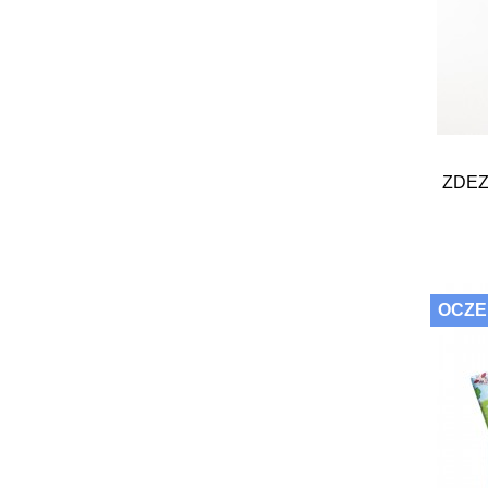
ZDEZ
OCZE