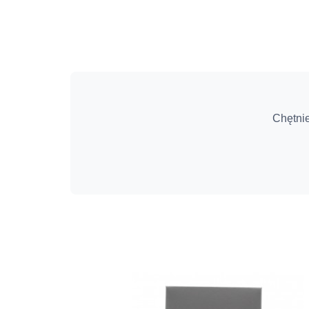
Chętni