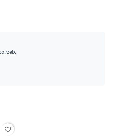
otrzeb.
favorite_border