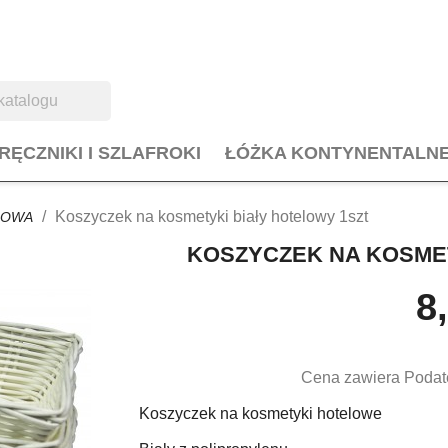
RĘCZNIKI I SZLAFROKI
ŁÓŻKA KONTYNENTALN
Koszyczek na kosmetyki biały hotelowy 1szt
LOWA
KOSZYCZEK NA KOSMET
8
Cena zawiera Podat
Koszyczek na kosmetyki hotelowe