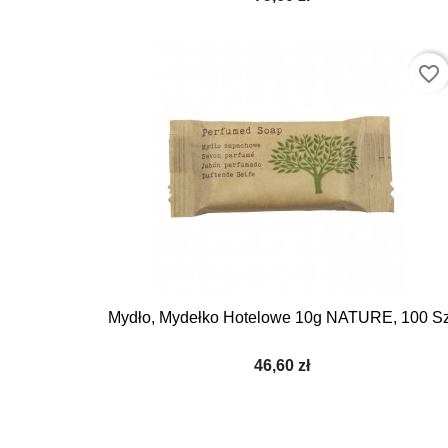
favorite_border
Mydło, Mydełko Hotelowe 10g NATURE, 100 Sz
46,60 zł