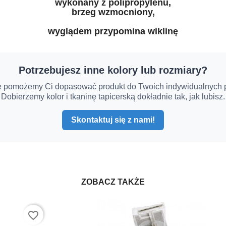
wykonany z polipropylenu,
brzeg wzmocniony,
wyglądem przypomina wiklinę
Potrzebujesz inne kolory lub rozmiary?
e pomożemy Ci dopasować produkt do Twoich indywidualnych p
Dobierzemy kolor i tkaninę tapicerską dokładnie tak, jak lubisz.
Skontaktuj się z nami!
ZOBACZ TAKŻE
favorite_border