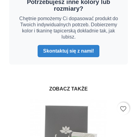
Potrzebujesz inne kolory lub
rozmiary?
Chętnie pomożemy Ci dopasować produkt do
Twoich indywidualnych potrzeb. Dobierzemy
kolor i tkaninę tapicerską dokładnie tak, jak
lubisz.
Skontaktuj się z nami!
ZOBACZ TAKŻE
favorite_border