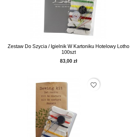
Zestaw Do Szycia / Igielnik W Kartoniku Hotelowy Lotho
100szt
83,00 zł
favorite_border