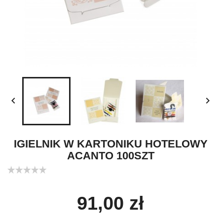


IGIELNIK W KARTONIKU HOTELOWY
ACANTO 100SZT
91,00 zł