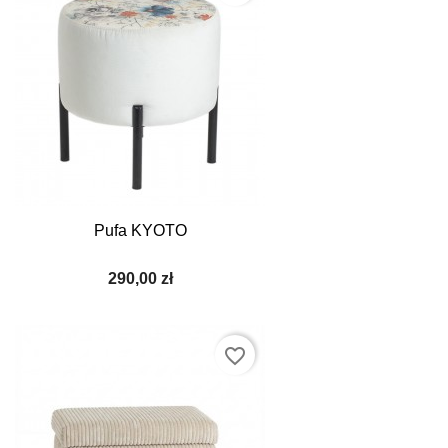
Pufa KYOTO
290,00 zł
favorite_border