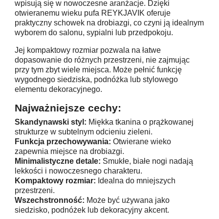
wpisują się w nowoczesne aranżacje. Dzięki
otwieranemu wieku pufa REYKJAVIK oferuje
praktyczny schowek na drobiazgi, co czyni ją idealnym
wyborem do salonu, sypialni lub przedpokoju.
Jej kompaktowy rozmiar pozwala na łatwe
dopasowanie do różnych przestrzeni, nie zajmując
przy tym zbyt wiele miejsca. Może pełnić funkcję
wygodnego siedziska, podnóżka lub stylowego
elementu dekoracyjnego.
Najważniejsze cechy:
Skandynawski styl:
Miękka tkanina o prążkowanej
strukturze w subtelnym odcieniu zieleni.
Funkcja przechowywania:
Otwierane wieko
zapewnia miejsce na drobiazgi.
Minimalistyczne detale:
Smukłe, białe nogi nadają
lekkości i nowoczesnego charakteru.
Kompaktowy rozmiar:
Idealna do mniejszych
przestrzeni.
Wszechstronność:
Może być używana jako
siedzisko, podnóżek lub dekoracyjny akcent.