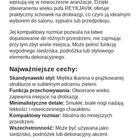
wpisują się w nowoczesne aranżacje. Dzięki
otwieranemu wieku pufa REYKJAVIK oferuje
praktyczny schowek na drobiazgi, co czyni ją idealnym
wyborem do salonu, sypialni lub przedpokoju.
Jej kompaktowy rozmiar pozwala na łatwe
dopasowanie do różnych przestrzeni, nie zajmując
przy tym zbyt wiele miejsca. Może pełnić funkcję
wygodnego siedziska, podnóżka lub stylowego
elementu dekoracyjnego.
Najważniejsze cechy:
Skandynawski styl:
Miękka tkanina o prążkowanej
strukturze w subtelnym odcieniu zieleni.
Funkcja przechowywania:
Otwierane wieko
zapewnia miejsce na drobiazgi.
Minimalistyczne detale:
Smukłe, białe nogi nadają
lekkości i nowoczesnego charakteru.
Kompaktowy rozmiar:
Idealna do mniejszych
przestrzeni.
Wszechstronność:
Może być używana jako
siedzisko, podnóżek lub dekoracyjny akcent.