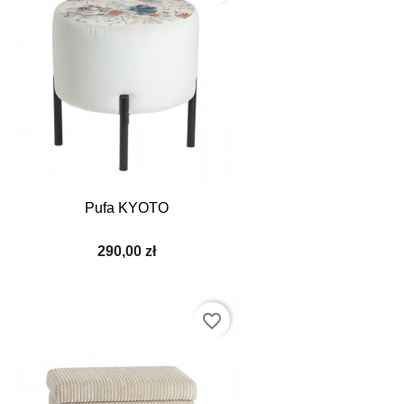
Pufa KYOTO
290,00 zł
favorite_border