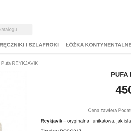
RĘCZNIKI I SZLAFROKI
ŁÓŻKA KONTYNENTALN
Pufa REYKJAVIK
PUFA 
450
Cena zawiera Podat
Reykjavik
– oryginalna i unikatowa, jak isl