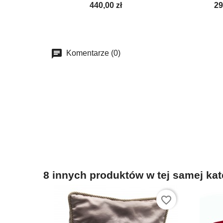
440,00 zł
29
Komentarze (0)
8 innych produktów w tej samej kat
favorite_border