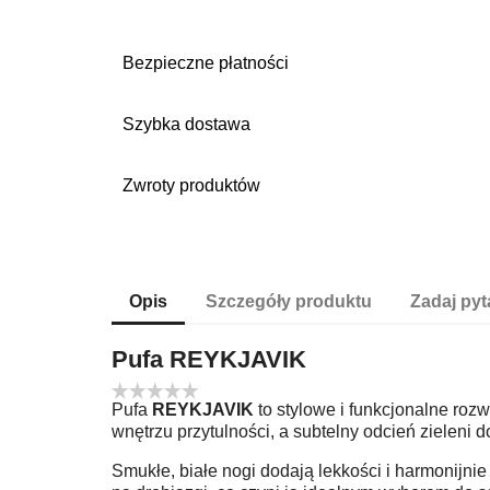
Bezpieczne płatności
Szybka dostawa
Zwroty produktów
Opis
Szczegóły produktu
Zadaj pyt
Pufa
REYKJAVIK
Pufa
REYKJAVIK
to stylowe i funkcjonalne ro
wnętrzu przytulności, a subtelny odcień zieleni 
Smukłe, białe nogi dodają lekkości i harmonijn