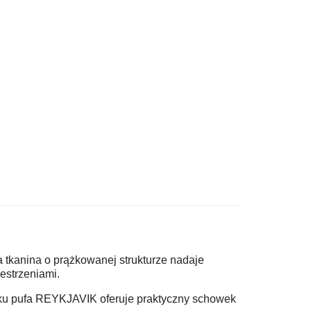
 tkanina o prążkowanej strukturze nadaje
zestrzeniami.
ieku pufa REYKJAVIK oferuje praktyczny schowek