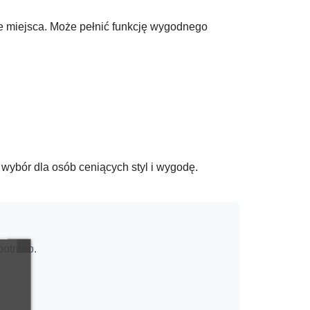
le miejsca. Może pełnić funkcję wygodnego
wybór dla osób ceniących styl i wygodę.
otrzeb.