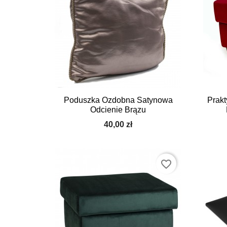
Poduszka Ozdobna Satynowa
Prakt
Odcienie Brązu
40,00 zł
favorite_border