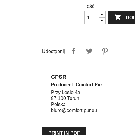
Ilość

DO
Udostępnij
GPSR
Producent: Comfort-Pur
Przy Lesie 4a
87-100
Toruń
Polska
biuro@comfort-pur.eu
PRINT IN PDF