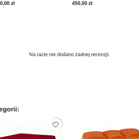
0,00 zł
450,00 zł
Na razie nie dodano żadnej recenzji.
egorii:
favorite_border