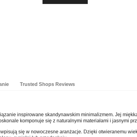
anie
Trusted Shops Reviews
związanie inspirowane skandynawskim minimalizmem. Jej miękka
doskonale komponuje się z naturalnymi materiałami i jasnymi pr
ie wpisują się w nowoczesne aranżacje. Dzięki otwieranemu w