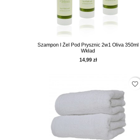
Szampon I Żel Pod Prysznic 2w1 Oliva 350ml
Wkład
14,99 zł
favorite_border