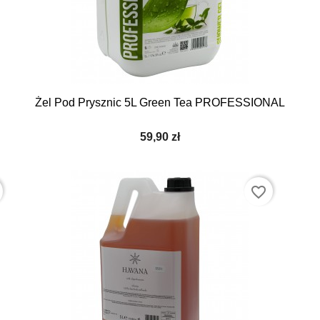
Żel Pod Prysznic 5L Green Tea PROFESSIONAL
59,90 zł
favorite_border