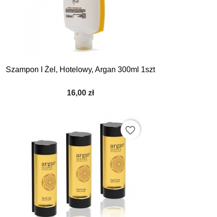
Szampon I Żel, Hotelowy, Argan 300ml 1szt
16,00 zł
favorite_border