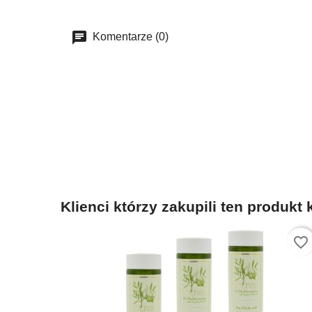
Komentarze (0)
Klienci którzy zakupili ten produkt 
favorite_border