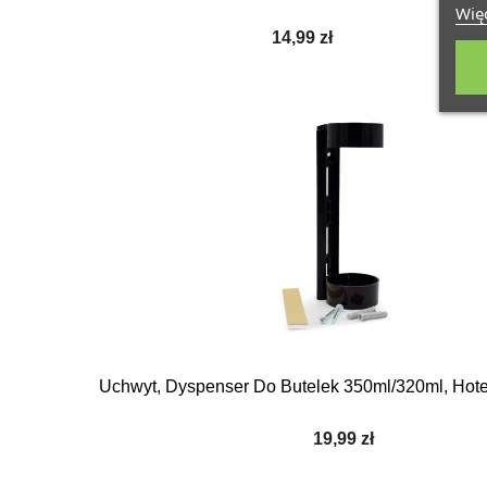
Więc
14,99 zł
Uchwyt, Dyspenser Do Butelek 350ml/320ml, Hote
19,99 zł