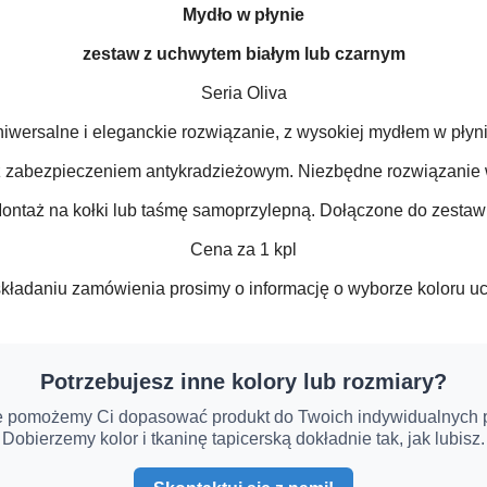
Mydło w płynie
zestaw z uchwytem białym lub czarnym
Seria Oliva
iwersalne i eleganckie rozwiązanie, z wysokiej mydłem w płyn
z zabezpieczeniem antykradzieżowym. Niezbędne rozwiązanie 
ontaż na kołki lub taśmę samoprzylepną. Dołączone do zestaw
Cena za 1 kpl
składaniu zamówienia prosimy o informację o wyborze koloru u
Potrzebujesz inne kolory lub rozmiary?
e pomożemy Ci dopasować produkt do Twoich indywidualnych p
Dobierzemy kolor i tkaninę tapicerską dokładnie tak, jak lubisz.