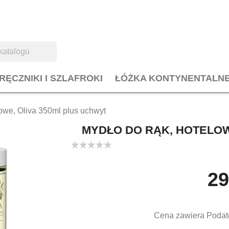
RĘCZNIKI I SZLAFROKI
ŁÓŻKA KONTYNENTALN
lowe, Oliva 350ml plus uchwyt
MYDŁO DO RĄK, HOTELOW
29
Cena zawiera Podat