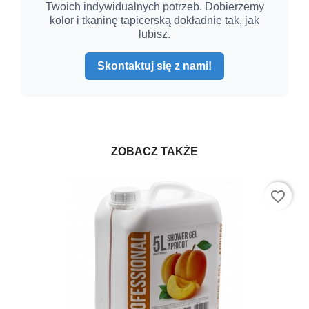
Twoich indywidualnych potrzeb. Dobierzemy
kolor i tkaninę tapicerską dokładnie tak, jak
lubisz.
Skontaktuj się z nami!
ZOBACZ TAKŻE
favorite_border