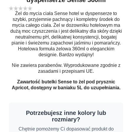
Żel do mycia ciała Sense hotel w dyspenserze to
szybki, przyjemnie pachnący i kompletny środek do
mycia całego ciała. Żel w dozowniku hotelowym ma
dużą moc czyszczenia i jest delikatny dla skóry dzięki
neutralnemu pH, delikatnej konsystencji, bogatej
pianie i świeżemu zapachowi jaśminu i pomarańczy.
Hotelowa formuła żelowa 360ml o eleganckim
designie. Bardzo wydajny!
Nie zawiera parabenów. Wyprodukowane zgodnie z
zasadami i przepisami UE.
Zawartość butelki Sense to żel pod prysznic
Apricot, dostępny w baniaku 5L do uzupełniania.
Potrzebujesz inne kolory lub
rozmiary?
Chętnie pomożemy Ci dopasować produkt do