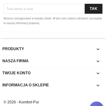
Możesz zrezygnować w każdej chwili. W tym celu należy odnaleźć szczegóły
w naszej informacji prawnej.

PRODUKTY

NASZA FIRMA

TWOJE KONTO
keyboard_arrow_down
INFORMACJA O SKLEPIE
© 2026 - Komfort-Pur