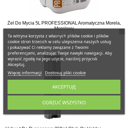
Żel Do Mycia 5L PROFESSIONAL Aromatyczna Morela,
Morelowy
Ta witryna korzysta z własnych plików cookie i plików
69,90 zł
cookie stron trzecich w celu ulepszenia naszych usług
i pokazywać Ci reklamy związane z Twoimi
preferencjami, analizując Twoje nawyki nawigacji. Aby
favorite_border
wyrazić zgodę na jego użycie, naciśnij przycisk
Akceptuj.
Więcej informacji
Dostosuj pliki cookie
AKCEPTUJĘ
ODRZUĆ WSZYSTKO