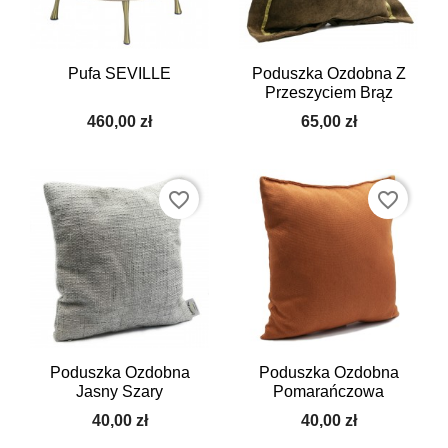
Pufa SEVILLE
Poduszka Ozdobna Z
Przeszyciem Brąz
460,00 zł
65,00 zł
favorite_border
favorite_border
Poduszka Ozdobna
Poduszka Ozdobna
Jasny Szary
Pomarańczowa
40,00 zł
40,00 zł