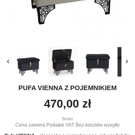


PUFA VIENNA Z POJEMNIKIEM
470,00 zł
Brutto
Cena zawiera Podatek VAT Bez kosztów wysyłki