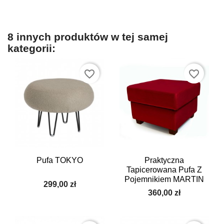
8 innych produktów w tej samej
kategorii:
favorite_border
favorite_border
Pufa TOKYO
Praktyczna
Tapicerowana Pufa Z
Pojemnikiem MARTIN
299,00 zł
360,00 zł