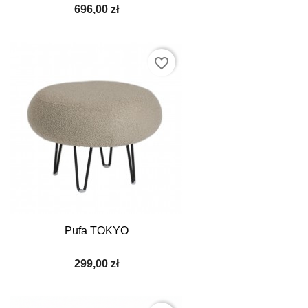
696,00 zł
favorite_border
Pufa TOKYO
299,00 zł