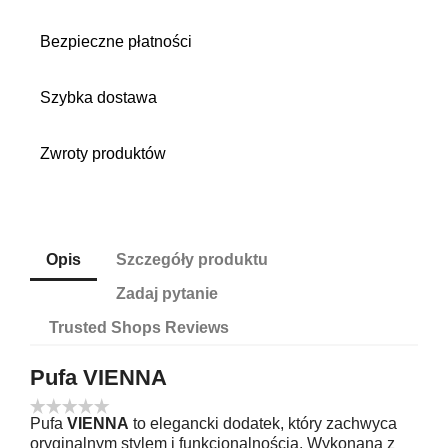
Bezpieczne płatności
Szybka dostawa
Zwroty produktów
Opis
Szczegóły produktu
Zadaj pytanie
Trusted Shops Reviews
Pufa VIENNA
Pufa
VIENNA
to elegancki dodatek, który zachwyca
oryginalnym stylem i funkcjonalnością. Wykonana z