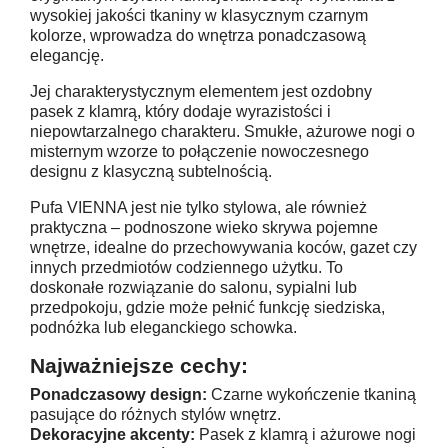
wysokiej jakości tkaniny w klasycznym czarnym
kolorze, wprowadza do wnętrza ponadczasową
elegancję.
Jej charakterystycznym elementem jest ozdobny
pasek z klamrą, który dodaje wyrazistości i
niepowtarzalnego charakteru. Smukłe, ażurowe nogi o
misternym wzorze to połączenie nowoczesnego
designu z klasyczną subtelnością.
Pufa VIENNA jest nie tylko stylowa, ale również
praktyczna – podnoszone wieko skrywa pojemne
wnętrze, idealne do przechowywania koców, gazet czy
innych przedmiotów codziennego użytku. To
doskonałe rozwiązanie do salonu, sypialni lub
przedpokoju, gdzie może pełnić funkcję siedziska,
podnóżka lub eleganckiego schowka.
Najważniejsze cechy:
Ponadczasowy design:
Czarne wykończenie tkaniną
pasujące do różnych stylów wnętrz.
Dekoracyjne akcenty:
Pasek z klamrą i ażurowe nogi