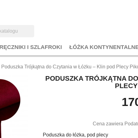
RĘCZNIKI I SZLAFROKI
ŁÓŻKA KONTYNENTALN
Poduszka Trójkątna do Czytania w Łóżku – Klin pod Plecy Pi
PODUSZKA TRÓJKĄTNA DO 
PLECY
170
Cena zawiera Podat
Poduszka do łóżka, pod plecy