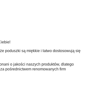
Ciebie!
 że poduszki są miękkie i łatwo dostosowują się
onani o jakości naszych produktów, dlatego
ę za pośrednictwem renomowanych firm