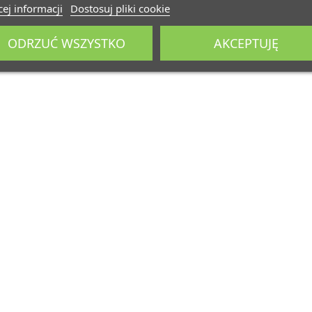
ej informacji
Dostosuj pliki cookie
ODRZUĆ WSZYSTKO
AKCEPTUJĘ