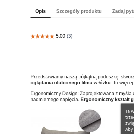
Opis
Szczegóły produktu
Zadaj pyt
Przedstawiamy naszą trójkątną poduszkę, stworz
oglądania ulubionego filmu w łóżku.
To więcej 
Ergonomiczny Design: Zaprojektowana z myślą o 
nadmiernego napięcia.
Ergonomiczny kształt g
Ta w
trze
zwią
Aby 