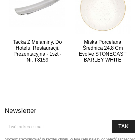
Tacka Z Melaminy, Do
Miska Porcelana
Hotelu, Restauracji,
Średnica 24,8 Cm
Prezentacyjna - 1szt -
Evolve STONECAST
Nr. T8159
BARLEY WHITE
Newsletter
Możesz zrezygnować w każdej chwili. W tym celu należy odnaleźć szczegóły