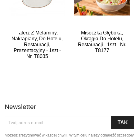
Talerz Z Melaminy,
Miseczka Głęboka,
Nakrapiany, Do Hotelu,
Okrągła Do Hotelu,
Restauracji,
Restauracji - 1szt - Nr.
Prezentacyjny - 1szt -
T8177
Nr. T8035
Newsletter
Możesz zrezygnować w każdej chwili. W tym celu należy odnaleźć szczegóły