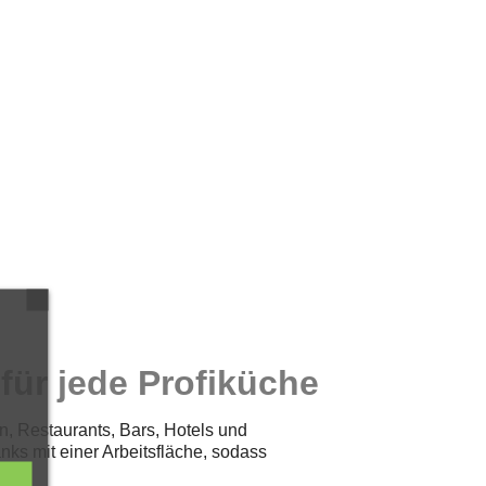
für jede Profiküche
n, Restaurants, Bars, Hotels und
nks mit einer Arbeitsfläche, sodass