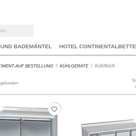
 UND BADEMÄNTEL
HOTEL CONTINENTALBETT
Kühltisch
IMENT-AUF BESTELLUNG
KÜHLGERÄTE
So
l gefunden
favorite_border