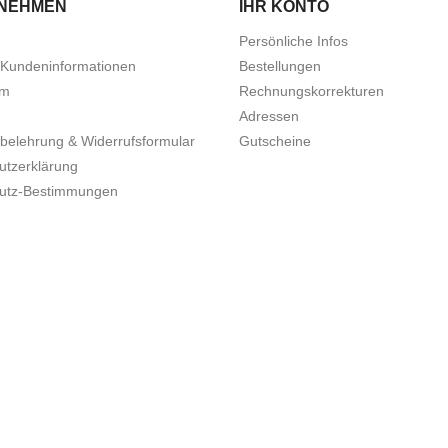
NEHMEN
IHR KONTO
Persönliche Infos
Kundeninformationen
Bestellungen
um
Rechnungskorrekturen
Adressen
belehrung & Widerrufsformular
Gutscheine
utzerklärung
utz-Bestimmungen