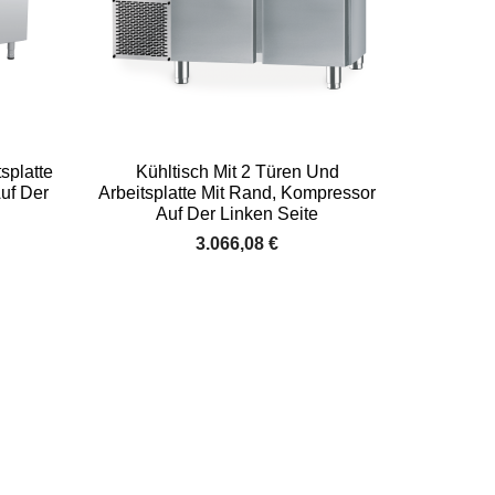

Vorschau
tsplatte
Kühltisch Mit 2 Türen Und
uf Der
Arbeitsplatte Mit Rand, Kompressor
Auf Der Linken Seite
3.066,08 €