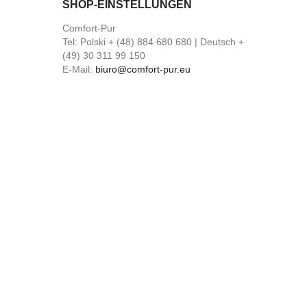
SHOP-EINSTELLUNGEN
Comfort-Pur
Tel:
Polski + (48) 884 680 680 | Deutsch +
(49) 30 311 99 150
E-Mail:
biuro@comfort-pur.eu