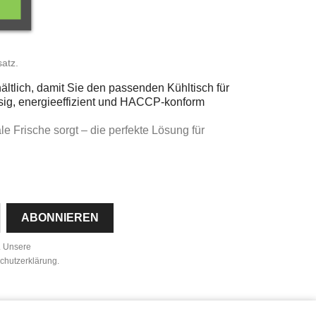
satz.
tlich, damit Sie den passenden Kühltisch für
ässig, energieeffizient und HACCP-konform
ale Frische sorgt – die perfekte Lösung für
n. Unsere
schutzerklärung.