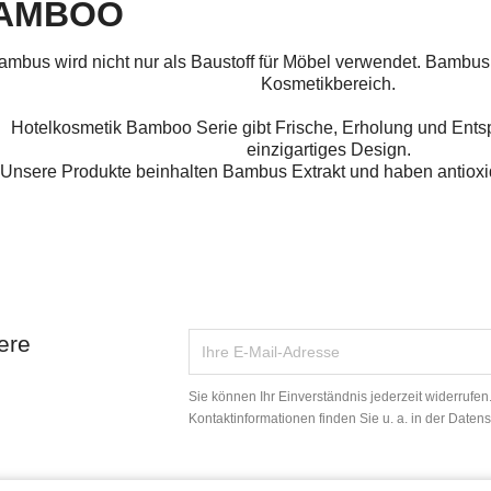
AMBOO
mbus wird nicht nur als Baustoff für Möbel verwendet. Bambus 
Kosmetikbereich.
Hotelkosmetik Bamboo Serie gibt Frische, Erholung und Ents
einzigartiges Design.
Unsere Produkte beinhalten Bambus Extrakt und haben antioxi
ere
Sie können Ihr Einverständnis jederzeit widerrufe
Kontaktinformationen finden Sie u. a. in der Daten