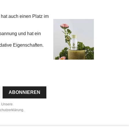
hat auch einen Platz im
pannung und hat ein
dative Eigenschaften.
n. Unsere
schutzerklärung.