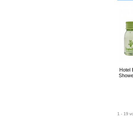
Hotel
Shower
1 - 19 v