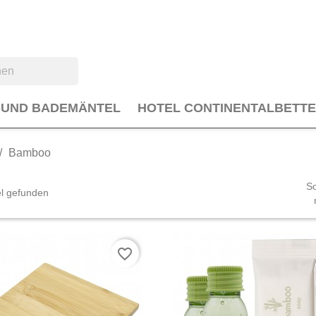
 UND BADEMÄNTEL
HOTEL CONTINENTALBETT
Bamboo
So
el gefunden
favorite_border