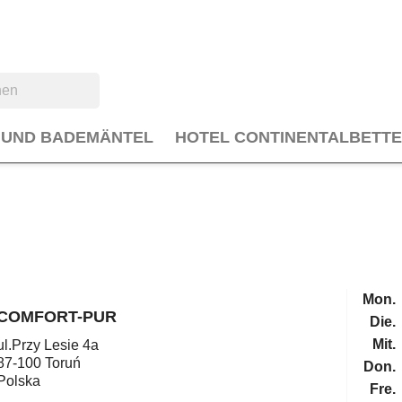
 UND BADEMÄNTEL
HOTEL CONTINENTALBETT
Mon.
COMFORT-PUR
Die.
Mit.
ul.Przy Lesie 4a
87-100 Toruń
Don.
Polska
Fre.