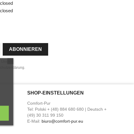
closed
closed
n. Unsere
schutzerklärung.
SHOP-EINSTELLUNGEN
Comfort-Pur
Tel:
Polski + (48) 884 680 680 | Deutsch +
(49) 30 311 99 150
E-Mail:
biuro@comfort-pur.eu