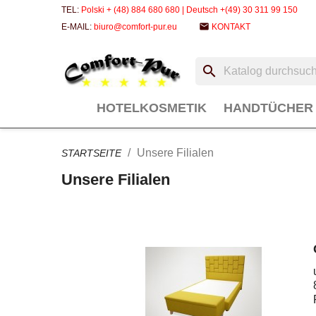
TEL:
Polski + (48) 884 680 680 | Deutsch +(49) 30 311 99 150
email
E-MAIL:
biuro@comfort-pur.eu
KONTAKT
search
HOTELKOSMETIK
HANDTÜCHER
Unsere Filialen
STARTSEITE
Unsere Filialen