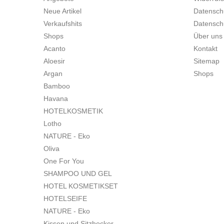
Neue Artikel
Datensch
Verkaufshits
Datensch
Shops
Über uns
Acanto
Kontakt
Aloesir
Sitemap
Argan
Shops
Bamboo
Havana
HOTELKOSMETIK
Lotho
NATURE - Eko
Oliva
One For You
SHAMPOO UND GEL
HOTEL KOSMETIKSET
HOTELSEIFE
NATURE - Eko
Kissen und Sitzhocker